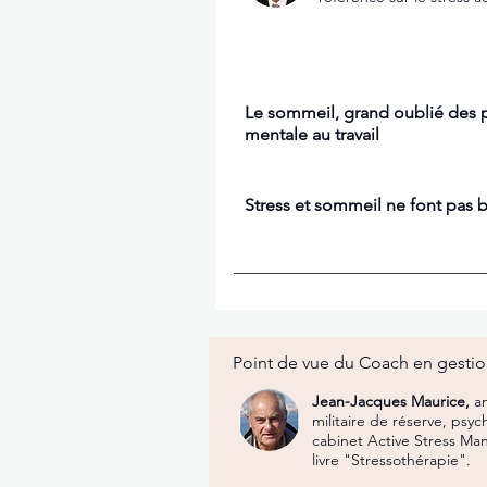
Le sommeil, grand oublié des p
mentale au travail
Stress et sommeil ne font pas
Point de vue du Coach en gestio
Jean-Jacques Maurice,
a
militaire de réserve, psy
cabinet Active Stress Man
livre "Stressothérapie".