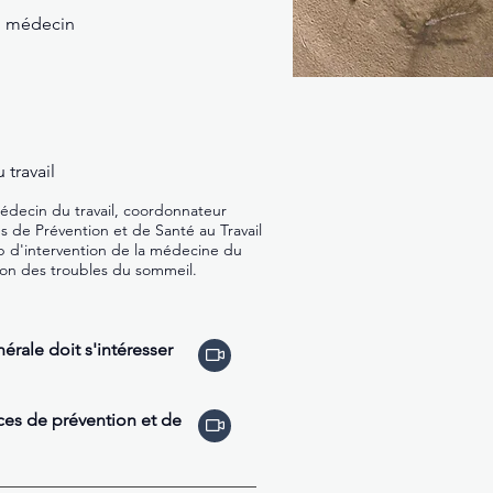
e, médecin
travail
decin du travail, coordonnateur
es de Prévention et de Santé au Travail
p d'intervention de la médecine du
tion des troubles du sommeil.
érale doit s'intéresser
ices de prévention et de