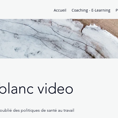
Accueil
Coaching - E-Learning
P
 blanc video
ublié des politiques de santé au travail