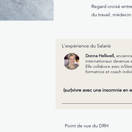
Regard croisé entre
du travail, médecin
L'expérience du Salarié
Donna Helliwell,
ancienn
internationaux devenu
Elle collabore avec inS
formatrice et coach indiv
(sur)vivre avec une insomnie en e
Point de vue du DRH