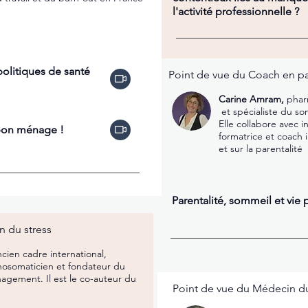
l'activité professionnelle ?
olitiques de santé
Point de vue du Coach en pa
Carine Amram,
phar
et spécialiste du so
Elle collabor
e avec 
 bon ménage !
formatrice et coach 
et sur la parentalité
Parentalité, sommeil et vie 
n du stress
ncien cadre international,
chosomaticien et fondateur du
agement. Il est le co-auteur du
Point de vue du Médecin d