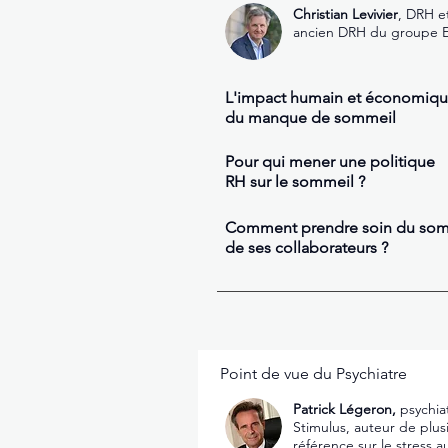
Christian Levivier
, DRH et
ancien DRH du groupe E
L'impact humain et économiq
du manque de sommeil
Pour qui mener une politique
RH sur le sommeil ?
Comment prendre soin du som
de ses collaborateurs ?
Point de vue du Psychiatre
Patrick Légeron,
psychia
Stimulus, auteur de plusi
référence sur le stress a