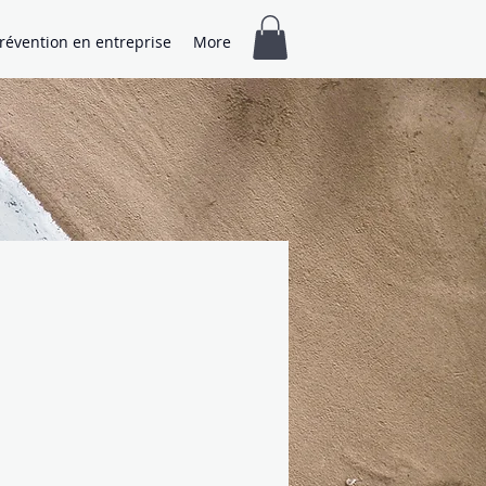
révention en entreprise
More