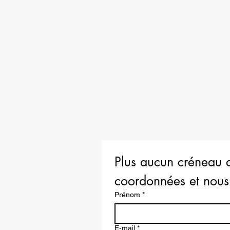
Plus aucun créneau d
coordonnées et nous 
Prénom
*
E-mail
*