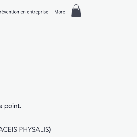
révention en entreprise
More
e point.
 CACEIS PHYSALIS
)