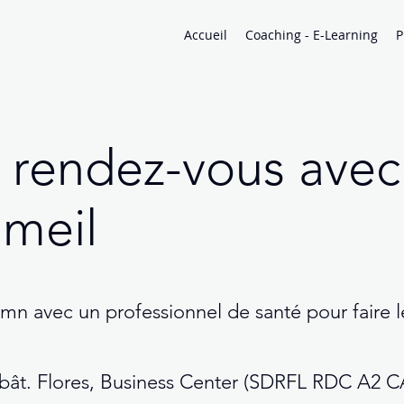
Accueil
Coaching - E-Learning
P
 rendez-vous avec
meil
5mn avec un professionnel de santé pour faire l
C bât. Flores, Business Center (SDRFL RDC A2