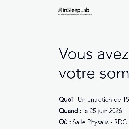
Vous avez
votre som
Quoi
: Un entretien de 1
Quand :
le 25 juin 2026
Où :
Salle Physalis - RD