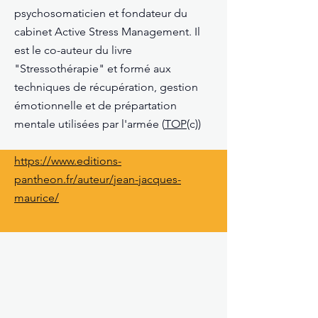
psychosomaticien et fondateur du
cabinet Active Stress Management. Il
est le co-auteur du livre
"Stressothérapie" et formé aux
techniques de récupération, gestion
émotionnelle et de prépartation
mentale utilisées par l'armée (
TOP
(c))
https://www.editions-
pantheon.fr/auteur/jean-jacques-
maurice/